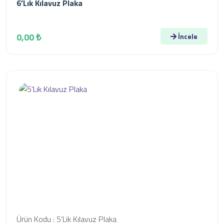
6’Lık Kılavuz Plaka
0,00 ₺
İncele
Ürün Kodu : 5’Lik Kılavuz Plaka