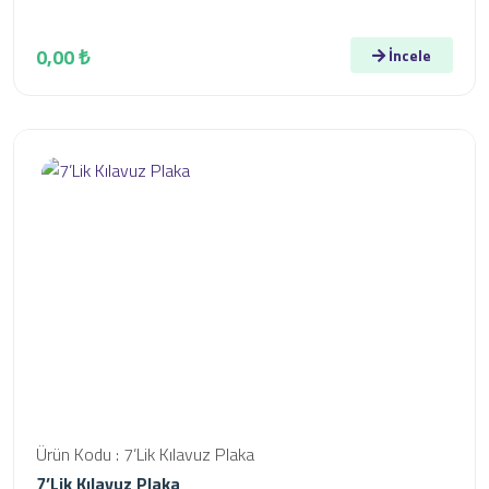
0,00 ₺
İncele
Ürün Kodu : 7’Lik Kılavuz Plaka
7’Lik Kılavuz Plaka