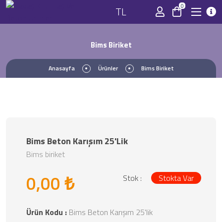
0
TL
Bims Biriket
Anasayfa
Ürünler
Bims Biriket
Bims Beton Karışım 25'lik
Bims biriket
0,00 ₺
Stok :
Stokta Var
Ürün Kodu :
Bims Beton Karışım 25'lik