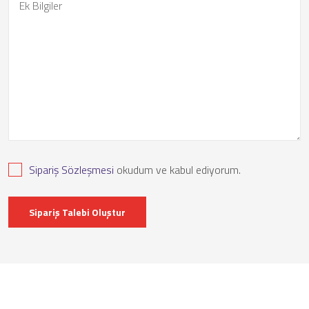
Sipariş Sözleşmesi
okudum ve kabul ediyorum.
Sipariş Talebi Oluştur