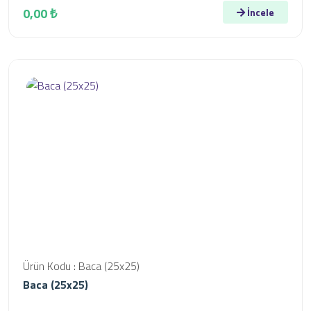
0,00 ₺
İncele
Ürün Kodu : Baca (25x25)
Baca (25x25)