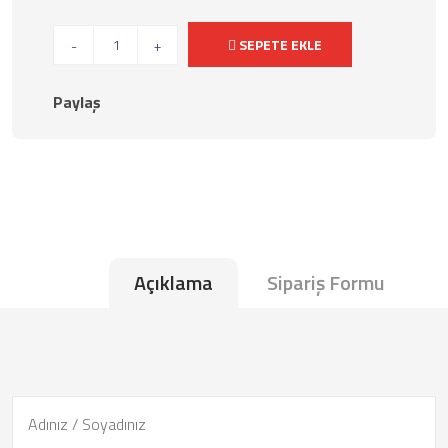
SEPETE EKLE
-
+
Paylaş
Açıklama
Sipariş Formu