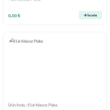
0,00 ₺
İncele
Ürün Kodu : 6’Lık Kılavuz Plaka